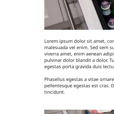
Lorem ipsum dolor sit amet, cons
malesuada vel enim. Sed sem su
viverra amet, enim aenean adipi
pulvinar dolor blandit a dolor. Tu
egestas porta gravida duis lectu
Phasellus egestas a vitae ornare.
pellentesque egestas est cras. D
tincidunt.