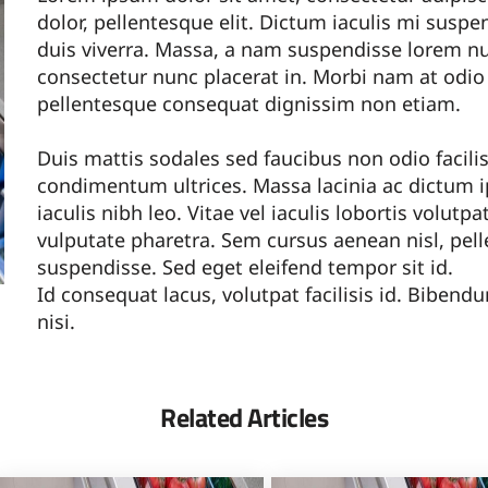
dolor, pellentesque elit. Dictum iaculis mi susp
duis viverra. Massa, a nam suspendisse lorem nul
consectetur nunc placerat in. Morbi nam at odi
pellentesque consequat dignissim non etiam.
Duis mattis sodales sed faucibus non odio facili
condimentum ultrices. Massa lacinia ac dictum i
iaculis nibh leo. Vitae vel iaculis lobortis volutp
vulputate pharetra. Sem cursus aenean nisl, pe
suspendisse. Sed eget eleifend tempor sit id.
Id consequat lacus, volutpat facilisis id. Biben
nisi.
Related Articles