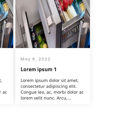
May 6, 2022
Lorem ipsum 1
,
Lorem ipsum dolor sit amet,
consectetur adipiscing elit.
r ac
Congue leo, ac, morbi dolor ac
lorem velit nunc. Arcu,...