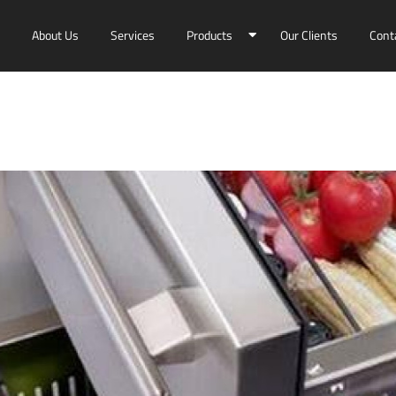
About Us
Services
Products
Our Clients
Cont