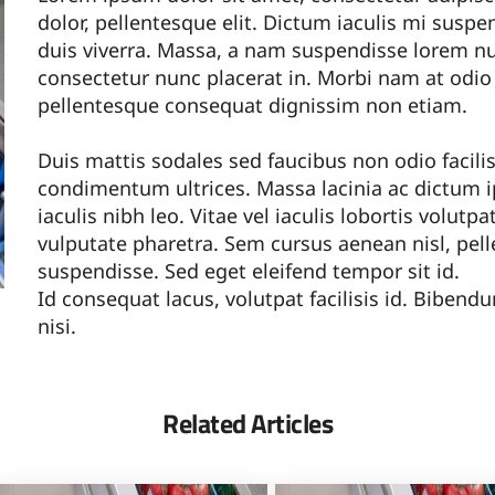
dolor, pellentesque elit. Dictum iaculis mi susp
duis viverra. Massa, a nam suspendisse lorem nul
consectetur nunc placerat in. Morbi nam at odi
pellentesque consequat dignissim non etiam.
Duis mattis sodales sed faucibus non odio facili
condimentum ultrices. Massa lacinia ac dictum i
iaculis nibh leo. Vitae vel iaculis lobortis volutp
vulputate pharetra. Sem cursus aenean nisl, pe
suspendisse. Sed eget eleifend tempor sit id.
Id consequat lacus, volutpat facilisis id. Biben
nisi.
Related Articles