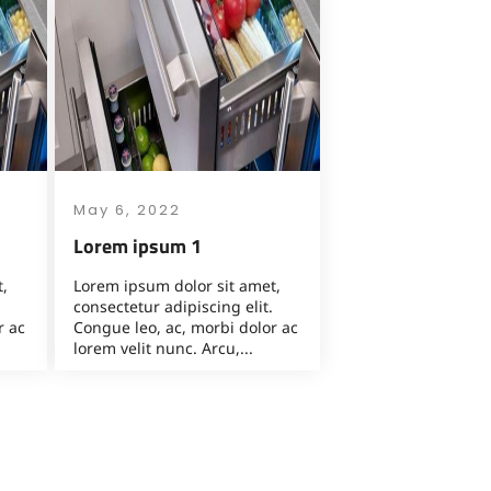
May 6, 2022
Lorem ipsum 1
,
Lorem ipsum dolor sit amet,
consectetur adipiscing elit.
r ac
Congue leo, ac, morbi dolor ac
lorem velit nunc. Arcu,...