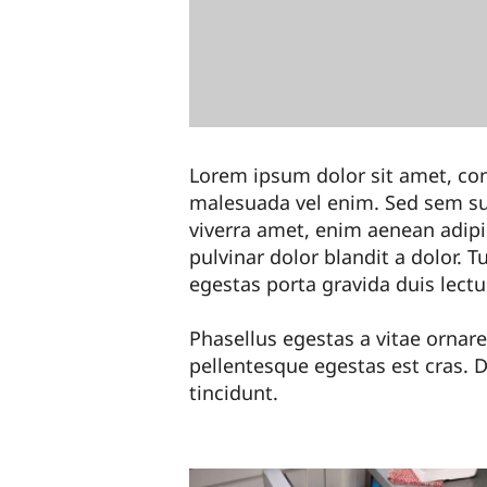
Lorem ipsum dolor sit amet, cons
malesuada vel enim. Sed sem su
viverra amet, enim aenean adipi
pulvinar dolor blandit a dolor. Tu
egestas porta gravida duis lectu
Phasellus egestas a vitae ornare.
pellentesque egestas est cras. D
tincidunt.