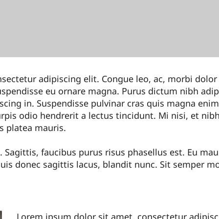
ectetur adipiscing elit. Congue leo, ac, morbi dolor a
spendisse eu ornare magna. Purus dictum nibh adipi
scing in. Suspendisse pulvinar cras quis magna enim.
rpis odio hendrerit a lectus tincidunt. Mi nisi, et nibh 
s platea mauris.
 Sagittis, faucibus purus risus phasellus est. Eu maur
uis donec sagittis lacus, blandit nunc. Sit semper m
Lorem ipsum dolor sit amet, consectetur adipisc