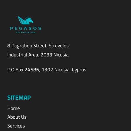
8 Pagratiou Street, Strovolos
Industrial Area, 2033 Nicosia
P.O.Box 24686, 1302 Nicosia, Cyprus
SITEMAP
Home
About Us
Services