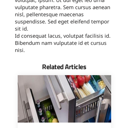
volutpat, ipsum. Ut dui eget leo urna
vulputate pharetra. Sem cursus aenean
nisl, pellentesque maecenas
suspendisse. Sed eget eleifend tempor
sit id.
Id consequat lacus, volutpat facilisis id.
Bibendum nam vulputate id et cursus
nisi.
Related Articles