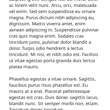
ac lorem velit nunc. Arcu, orci, malesuada
vel enim. Sed sem suspendisse eu ornare
magna. Purus dictum nibh adipiscing eu,
dignissim. Mattis viverra amet, enim
aenean adipiscing in. Suspendisse pulvinar
cras quis magna enim. Sodales cras
tincidunt justo, pulvinar dolor blandit a
dolor. Turpis odio hendrerit a lectus
tincidunt. Mi nisi, et nibh odio est. Facilisis
ut vitae egestas porta gravida duis lectus
platea mauris.
Phasellus egestas a vitae ornare. Sagittis,
faucibus purus risus phasellus est. Eu
mauris at a erat. Placerat pellentesque
egestas est cras. Duis donec sagittis lacus,
blandit nunc. Sit semper morbi non, etiam.
Tincidunt donec tincidunt.