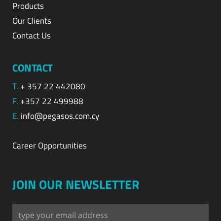
Products
Our Clients
Contact Us
CONTACT
T.
+ 357 22 442080
F.
+357 22 499988
E.
info@pegasos.com.cy
Career Opportunities
JOIN OUR NEWSLETTER