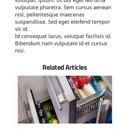
volutpat, ipsum. Ut dui eget leo urna
vulputate pharetra. Sem cursus aenean
nisl, pellentesque maecenas
suspendisse. Sed eget eleifend tempor
sit id.
Id consequat lacus, volutpat facilisis id.
Bibendum nam vulputate id et cursus
nisi.
Related Articles