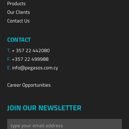
Products
Our Clients
Contact Us
CONTACT
T.
+ 357 22 442080
F.
+357 22 499988
E.
info@pegasos.com.cy
Career Opportunities
JOIN OUR NEWSLETTER