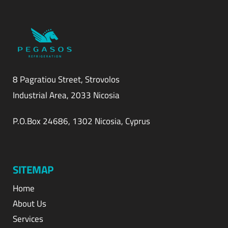
8 Pagratiou Street, Strovolos
Industrial Area, 2033 Nicosia
P.O.Box 24686, 1302 Nicosia, Cyprus
SITEMAP
Home
About Us
Services