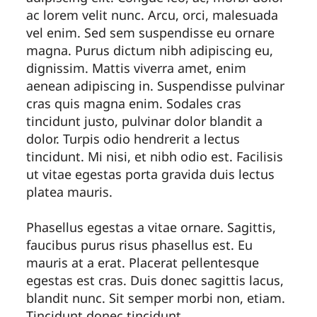
ac lorem velit nunc. Arcu, orci, malesuada
vel enim. Sed sem suspendisse eu ornare
magna. Purus dictum nibh adipiscing eu,
dignissim. Mattis viverra amet, enim
aenean adipiscing in. Suspendisse pulvinar
cras quis magna enim. Sodales cras
tincidunt justo, pulvinar dolor blandit a
dolor. Turpis odio hendrerit a lectus
tincidunt. Mi nisi, et nibh odio est. Facilisis
ut vitae egestas porta gravida duis lectus
platea mauris.
Phasellus egestas a vitae ornare. Sagittis,
faucibus purus risus phasellus est. Eu
mauris at a erat. Placerat pellentesque
egestas est cras. Duis donec sagittis lacus,
blandit nunc. Sit semper morbi non, etiam.
Tincidunt donec tincidunt.