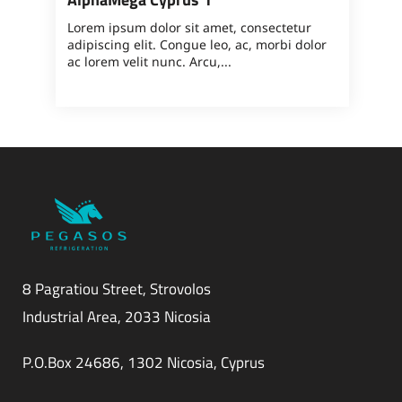
Lorem ipsum dolor sit amet, consectetur
adipiscing elit. Congue leo, ac, morbi dolor
ac lorem velit nunc. Arcu,...
8 Pagratiou Street, Strovolos
Industrial Area, 2033 Nicosia
P.O.Box 24686, 1302 Nicosia, Cyprus