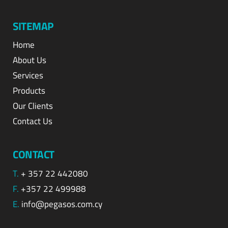
SITEMAP
Home
About Us
Services
Products
Our Clients
Contact Us
CONTACT
T.
+ 357 22 442080
F.
+357 22 499988
E.
info@pegasos.com.cy