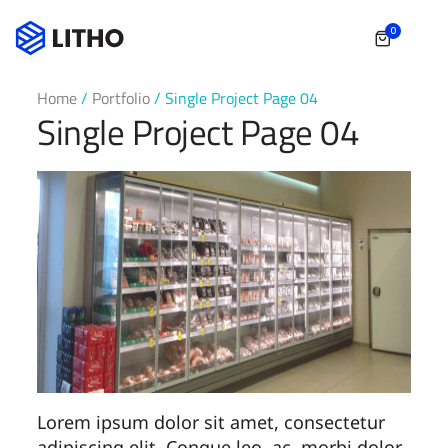
0
Home
/
Portfolio
/
Single Project Page 04
Single Project Page 04
Lorem ipsum dolor sit amet, consectetur
adipiscing elit. Congue leo, ac, morbi dolor